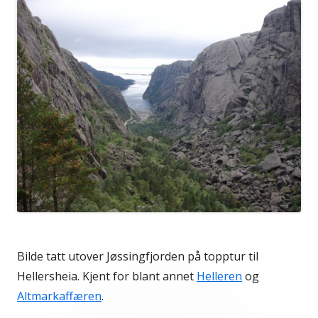
Bilde tatt utover Jøssingfjorden på topptur til
Hellersheia. Kjent for blant annet
Helleren
og
Altmarkaffæren
.