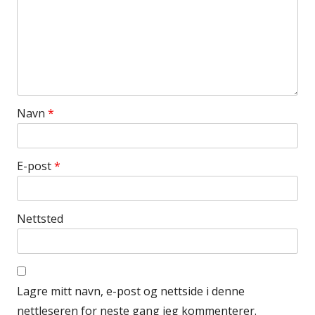
Navn
*
E-post
*
Nettsted
Lagre mitt navn, e-post og nettside i denne
nettleseren for neste gang jeg kommenterer.