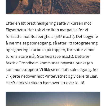
Etter en litt bratt nedkjøring satte vi kursen mot
Elgsethytta. Her tok vi en liten matpause før vi
fortsatte mot Bosbergheia (537 m.o.h.). Det begynte
å nærme seg solnedgang, så etter litt fotografering
og signering i turboka på toppen, fortsatte vi mot
turens store mål, Storheia (565 m.o.h.). Dette er
faktisk Trondheim kommunes høyeste punkt (en
kommunetoppen). Vi fikk se en flott solnedgang, før
vi kjørte nedover mot Vintervatnet og videre til Lian.
Herfra tok vi trikken hjemover litt over kl. 18.