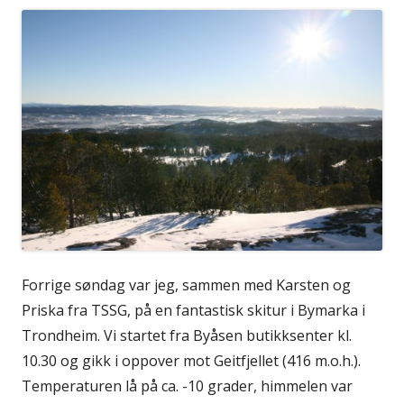
Forrige søndag var jeg, sammen med Karsten og
Priska fra TSSG, på en fantastisk skitur i Bymarka i
Trondheim. Vi startet fra Byåsen butikksenter kl.
10.30 og gikk i oppover mot Geitfjellet (416 m.o.h.).
Temperaturen lå på ca. -10 grader, himmelen var