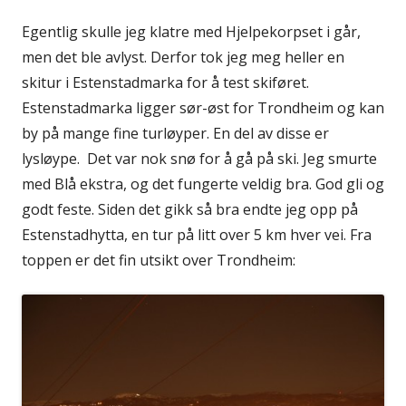
Egentlig skulle jeg klatre med Hjelpekorpset i går,
men det ble avlyst. Derfor tok jeg meg heller en
skitur i Estenstadmarka for å test skiføret.
Estenstadmarka ligger sør-øst for Trondheim og kan
by på mange fine turløyper. En del av disse er
lysløype. Det var nok snø for å gå på ski. Jeg smurte
med Blå ekstra, og det fungerte veldig bra. God gli og
godt feste. Siden det gikk så bra endte jeg opp på
Estenstadhytta, en tur på litt over 5 km hver vei. Fra
toppen er det fin utsikt over Trondheim: