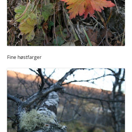
Fine høstfarger