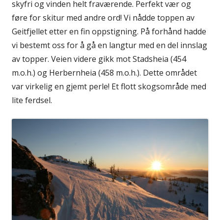
skyfri og vinden helt fraværende. Perfekt vær og
føre for skitur med andre ord! Vi nådde toppen av
Geitfjellet etter en fin oppstigning. På forhånd hadde
vi bestemt oss for å gå en langtur med en del innslag
av topper. Veien videre gikk mot Stadsheia (454
m.o.h.) og Herbernheia (458 m.o.h.). Dette området
var virkelig en gjemt perle! Et flott skogsområde med
lite ferdsel.