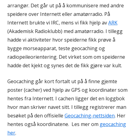
arrangør. Det går ut på å kommunisere med andre
speidere over Internett eller amatørradio. På
Internett brukte vi IRC, mens vi fikk hjelp av
ARK
(Akademisk Radioklubb) med amatørradio. I tillegg
hadde vi aktiviteter hvor speiderne fikk prøve å
bygge morseapparat, teste geocaching og
radiopeileorientering. Det virket som om speiderne
hadde det kjekt og synes det de fikk gjøre var kult.
Geocaching går kort fortalt ut på å finne gjemte
poster (cacher) ved hjelp av GPS og koordinater som
hentes fra Internett. I cachen ligger det en loggbok
hvor man skriver navet sitt. I tillegg registrerer man
besøket på den offisielle
Geocaching-nettsiden
. Her
hentes også koordinatene. Les mer om
geocaching
her
.