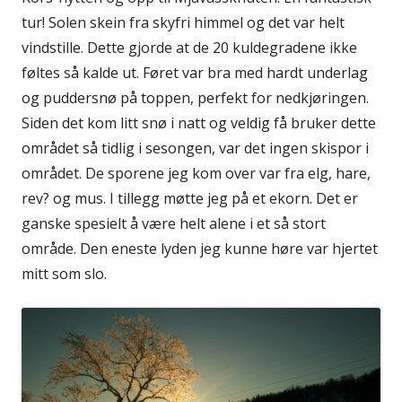
tur! Solen skein fra skyfri himmel og det var helt
vindstille. Dette gjorde at de 20 kuldegradene ikke
føltes så kalde ut. Føret var bra med hardt underlag
og puddersnø på toppen, perfekt for nedkjøringen.
Siden det kom litt snø i natt og veldig få bruker dette
området så tidlig i sesongen, var det ingen skispor i
området. De sporene jeg kom over var fra elg, hare,
rev? og mus. I tillegg møtte jeg på et ekorn. Det er
ganske spesielt å være helt alene i et så stort
område. Den eneste lyden jeg kunne høre var hjertet
mitt som slo.