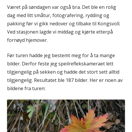
Været på søndagen var også bra. Det ble en rolig
dag med litt småtur, fotografering, rydding og
pakking før vi gikk nedover og tilbake til Kongsvoll.
Ved stasjonen lagde vi middag og kjørte etterpå
fornøyd hjemover.
Før turen hadde jeg bestemt meg for å ta mange
bilder. Derfor feste jeg speilreflekskameraet lett
tilgjengelig på sekken og hadde det stort sett alltid
tilgjengelig. Resultatet ble 187 bilder. Her er noen av
bildene fra turen: