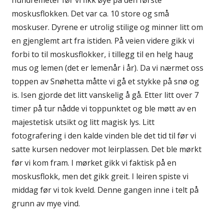
moskusflokken. Det var ca. 10 store og små
moskuser. Dyrene er utrolig stilige og minner litt om
en gjenglemt art fra istiden. På veien videre gikk vi
forbi to til moskusflokker, i tillegg til en helg haug
mus og lemen (det er lemenår i år). Da vi nærmet oss
toppen av Snøhetta måtte vi gå et stykke på snø og
is. Isen gjorde det litt vanskelig å gå. Etter litt over 7
timer på tur nådde vi toppunktet og ble møtt av en
majestetisk utsikt og litt magisk lys. Litt
fotografering i den kalde vinden ble det tid til før vi
satte kursen nedover mot leirplassen. Det ble mørkt
før vi kom fram. I mørket gikk vi faktisk på en
moskusflokk, men det gikk greit. I leiren spiste vi
middag før vi tok kveld. Denne gangen inne i telt på
grunn av mye vind.