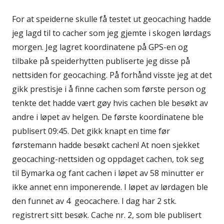
For at speiderne skulle få testet ut geocaching hadde
jeg lagd til to cacher som jeg gjemte i skogen lørdags
morgen. Jeg lagret koordinatene på GPS-en og
tilbake på speiderhytten publiserte jeg disse på
nettsiden for geocaching. På forhånd visste jeg at det
gikk prestisje i å finne cachen som første person og
tenkte det hadde vært gøy hvis cachen ble besøkt av
andre i løpet av helgen. De første koordinatene ble
publisert 09:45. Det gikk knapt en time før
førstemann hadde besøkt cachen! At noen sjekket
geocaching-nettsiden og oppdaget cachen, tok seg
til Bymarka og fant cachen i løpet av 58 minutter er
ikke annet enn imponerende. I løpet av lørdagen ble
den funnet av 4 geocachere. I dag har 2 stk.
registrert sitt besøk. Cache nr. 2, som ble publisert