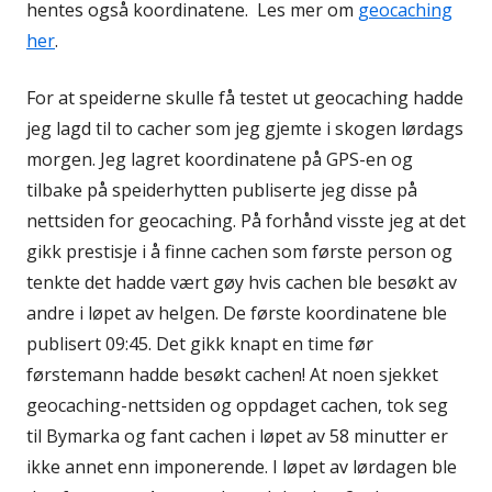
hentes også koordinatene. Les mer om
geocaching
her
.
For at speiderne skulle få testet ut geocaching hadde
jeg lagd til to cacher som jeg gjemte i skogen lørdags
morgen. Jeg lagret koordinatene på GPS-en og
tilbake på speiderhytten publiserte jeg disse på
nettsiden for geocaching. På forhånd visste jeg at det
gikk prestisje i å finne cachen som første person og
tenkte det hadde vært gøy hvis cachen ble besøkt av
andre i løpet av helgen. De første koordinatene ble
publisert 09:45. Det gikk knapt en time før
førstemann hadde besøkt cachen! At noen sjekket
geocaching-nettsiden og oppdaget cachen, tok seg
til Bymarka og fant cachen i løpet av 58 minutter er
ikke annet enn imponerende. I løpet av lørdagen ble