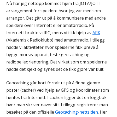
Nå har jeg nettopp kommet hjem fra JOTA/JOTI-
arrangement for speidere hvor jeg var med som
arrangør. Det går ut på å kommunisere med andre
speidere over Internett eller amatørradio. På
Internett brukte vi IRC, mens vi fikk hjelp av
ARK
(Akademisk Radioklubb) med amatørradio. I tillegg
hadde vi aktiviteter hvor speiderne fikk prøve å
bygge morseapparat, teste geocaching og
radiopeileorientering. Det virket som om speiderne
hadde det kjekt og synes det de fikk gjøre var kult.
Geocaching går kort fortalt ut på å finne gjemte
poster (cacher) ved hjelp av GPS og koordinater som
hentes fra Internett. I cachen ligger det en loggbok
hvor man skriver navet sitt. I tillegg registrerer man
besøket på den offisielle
Geocaching-nettsiden
. Her