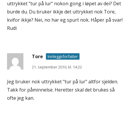
uttrykket "tur på lur" nokon gong i løpet av dei? Det
burde du. Du bruker ikkje det uttrykket nok Tore,
kvifor ikkje? Nei, no har eg spurt nok. Håper på svar!
Rudi
Tore
Innleggsforfatter
21. september 2010, kl. 14:22
Jeg bruker nok uttrykket "tur på lur" altfor sjelden.
Takk for påminnelse. Heretter skal det brukes så
ofte jeg kan.