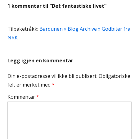
1 kommentar til “
Det fantastiske livet
”
Tilbaketråkk:
Bardunen » Blog Archive » Godbiter fra
NRK
Legg igjen en kommentar
Din e-postadresse vil ikke bli publisert.
Obligatoriske
felt er merket med
*
Kommentar
*