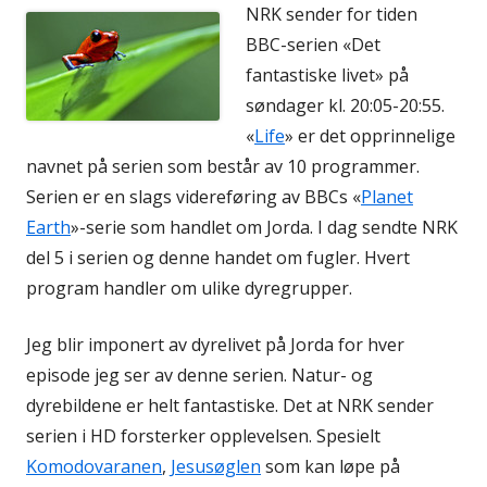
NRK sender for tiden
BBC-serien «Det
fantastiske livet» på
søndager kl. 20:05-20:55.
«
Life
» er det opprinnelige
navnet på serien som består av 10 programmer.
Serien er en slags videreføring av BBCs «
Planet
Earth
»-serie som handlet om Jorda. I dag sendte NRK
del 5 i serien og denne handet om fugler. Hvert
program handler om ulike dyregrupper.
Jeg blir imponert av dyrelivet på Jorda for hver
episode jeg ser av denne serien. Natur- og
dyrebildene er helt fantastiske. Det at NRK sender
serien i HD forsterker opplevelsen. Spesielt
Komodovaranen
,
Jesusøglen
som kan løpe på