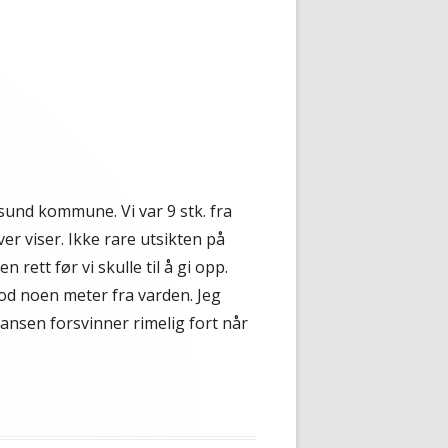
sund kommune. Vi var 9 stk. fra
er viser. Ikke rare utsikten på
rett før vi skulle til å gi opp.
tod noen meter fra varden. Jeg
sansen forsvinner rimelig fort når