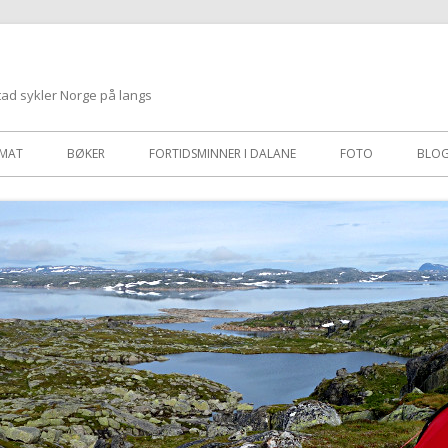
tad sykler Norge på langs
MAT
BØKER
FORTIDSMINNER I DALANE
FOTO
BLO