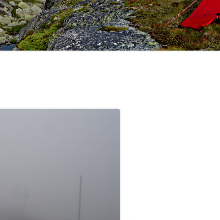
e på Skykula