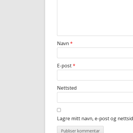
Navn
*
E-post
*
Nettsted
Lagre mitt navn, e-post og nettsi