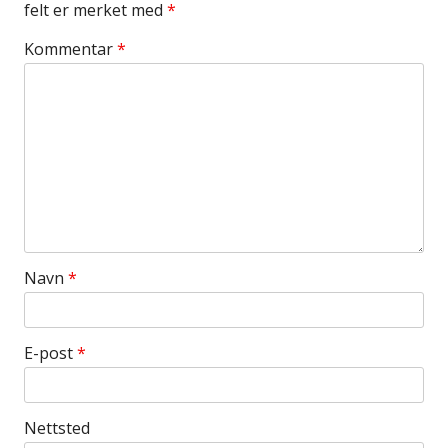
felt er merket med
*
Kommentar
*
Navn
*
E-post
*
Nettsted