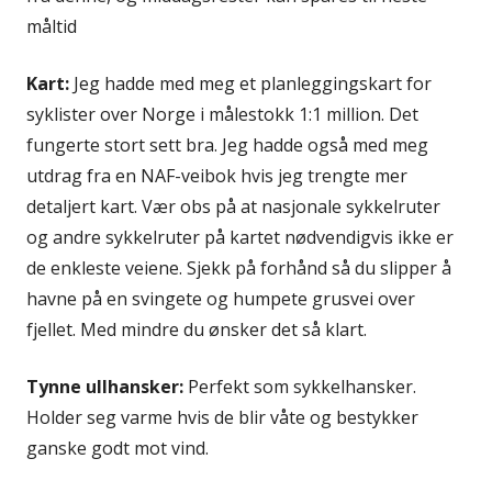
måltid
Kart:
Jeg hadde med meg et planleggingskart for
syklister over Norge i målestokk 1:1 million. Det
fungerte stort sett bra. Jeg hadde også med meg
utdrag fra en NAF-veibok hvis jeg trengte mer
detaljert kart. Vær obs på at nasjonale sykkelruter
og andre sykkelruter på kartet nødvendigvis ikke er
de enkleste veiene. Sjekk på forhånd så du slipper å
havne på en svingete og humpete grusvei over
fjellet. Med mindre du ønsker det så klart.
Tynne ullhansker:
Perfekt som sykkelhansker.
Holder seg varme hvis de blir våte og bestykker
ganske godt mot vind.