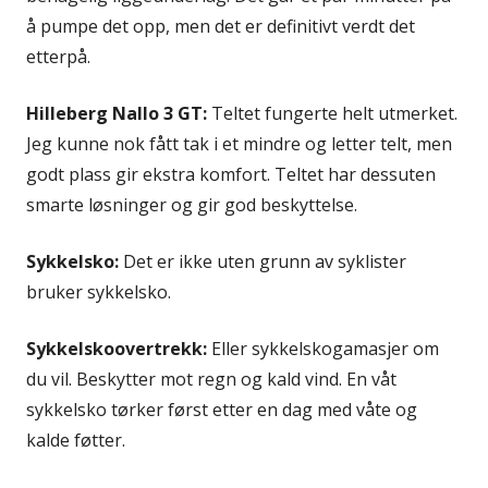
å pumpe det opp, men det er definitivt verdt det
etterpå.
Hilleberg Nallo 3 GT:
Teltet fungerte helt utmerket.
Jeg kunne nok fått tak i et mindre og letter telt, men
godt plass gir ekstra komfort. Teltet har dessuten
smarte løsninger og gir god beskyttelse.
Sykkelsko:
Det er ikke uten grunn av syklister
bruker sykkelsko.
Sykkelskoovertrekk:
Eller sykkelskogamasjer om
du vil. Beskytter mot regn og kald vind. En våt
sykkelsko tørker først etter en dag med våte og
kalde føtter.