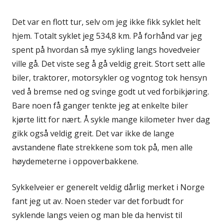
Det var en flott tur, selv om jeg ikke fikk syklet helt
hjem. Totalt syklet jeg 534,8 km. På forhånd var jeg
spent på hvordan så mye sykling langs hovedveier
ville gå. Det viste seg å gå veldig greit. Stort sett alle
biler, traktorer, motorsykler og vogntog tok hensyn
ved å bremse ned og svinge godt ut ved forbikjøring.
Bare noen få ganger tenkte jeg at enkelte biler
kjørte litt for nært. Å sykle mange kilometer hver dag
gikk også veldig greit. Det var ikke de lange
avstandene flate strekkene som tok på, men alle
høydemeterne i oppoverbakkene.
Sykkelveier er generelt veldig dårlig merket i Norge
fant jeg ut av. Noen steder var det forbudt for
syklende langs veien og man ble da henvist til