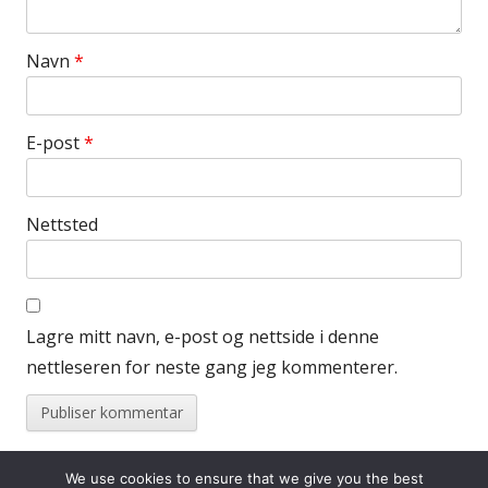
Navn
*
E-post
*
Nettsted
Lagre mitt navn, e-post og nettside i denne
nettleseren for neste gang jeg kommenterer.
We use cookies to ensure that we give you the best