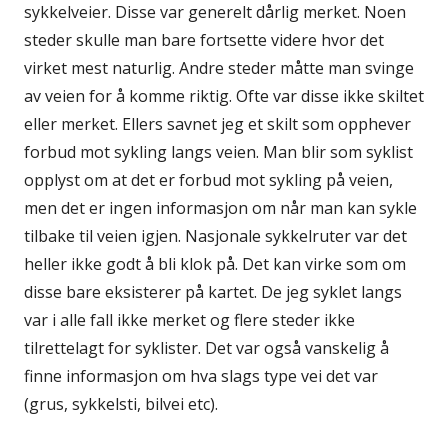
sykkelveier. Disse var generelt dårlig merket. Noen
steder skulle man bare fortsette videre hvor det
virket mest naturlig. Andre steder måtte man svinge
av veien for å komme riktig. Ofte var disse ikke skiltet
eller merket. Ellers savnet jeg et skilt som opphever
forbud mot sykling langs veien. Man blir som syklist
opplyst om at det er forbud mot sykling på veien,
men det er ingen informasjon om når man kan sykle
tilbake til veien igjen. Nasjonale sykkelruter var det
heller ikke godt å bli klok på. Det kan virke som om
disse bare eksisterer på kartet. De jeg syklet langs
var i alle fall ikke merket og flere steder ikke
tilrettelagt for syklister. Det var også vanskelig å
finne informasjon om hva slags type vei det var
(grus, sykkelsti, bilvei etc).