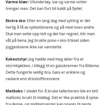
Varme klær:
Ullundertøy, lue og varme votter
trenger man. Det kan fort bli kaldt på fjellet.
Ekstra sko:
Etter en lang dag med sykling er det
herlig å få av sykkelskoene og på med noen andre.
Skal man sette opp telt og det har regnet, blir man
våt på bena. Jeg brukte pose-i-sko-trikset siden
joggeskoene ikke var vanntette.
Kokeutstyr:
Jeg hadde med meg deler fra et
stormkjøkken, i tillegg til en gassbrenner fra Biltema.
Dette fungerte veldig bra. Gass er enklere og
raskere enn drivstoffbrennere.
Matboks:
I stedet for å bruke tallerkenen ble en tett
matboks brukt til middag. Det er like praktisk å spise
fra denne, og middagsrester kan spares til neste