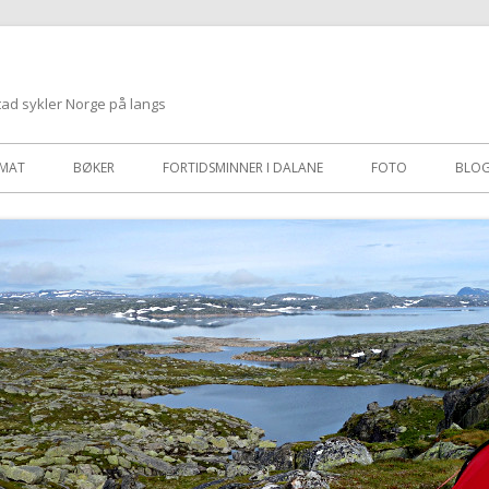
tad sykler Norge på langs
MAT
BØKER
FORTIDSMINNER I DALANE
FOTO
BLO