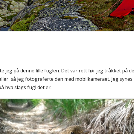
ugl
 jeg på denne lille fuglen. Det var rett før jeg tråkket på de
 heller, så jeg fotograferte den med mobilkameraet. Jeg synes 
å hva slags fugl det er.