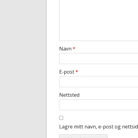
Navn
*
E-post
*
Nettsted
Lagre mitt navn, e-post og nettsi