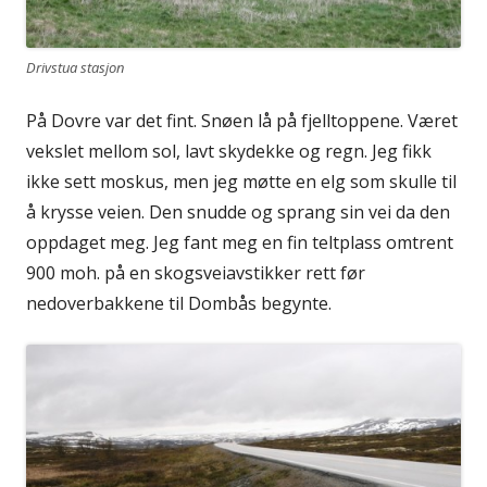
Drivstua stasjon
På Dovre var det fint. Snøen lå på fjelltoppene. Været
vekslet mellom sol, lavt skydekke og regn. Jeg fikk
ikke sett moskus, men jeg møtte en elg som skulle til
å krysse veien. Den snudde og sprang sin vei da den
oppdaget meg. Jeg fant meg en fin teltplass omtrent
900 moh. på en skogsveiavstikker rett før
nedoverbakkene til Dombås begynte.