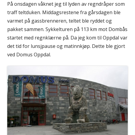
På onsdagen våknet jeg til lyden av regndråper som
traff teltduken. Middagsrestene fra gårsdagen ble
varmet på gassbrenneren, teltet ble ryddet og
pakket sammen. Sykkelturen på 113 km mot Dombås
startet med regnklærne på. Da jeg kom til Oppdal var
det tid for lunsjpause og matinnkjøp. Dette ble gjort
ved Domus Oppdal.