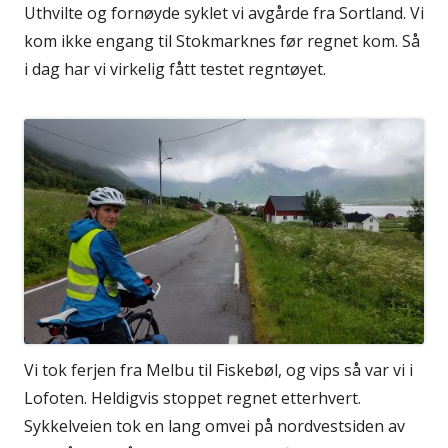
Uthvilte og fornøyde syklet vi avgårde fra Sortland. Vi
kom ikke engang til Stokmarknes før regnet kom. Så
i dag har vi virkelig fått testet regntøyet.
Vi tok ferjen fra Melbu til Fiskebøl, og vips så var vi i
Lofoten. Heldigvis stoppet regnet etterhvert.
Sykkelveien tok en lang omvei på nordvestsiden av