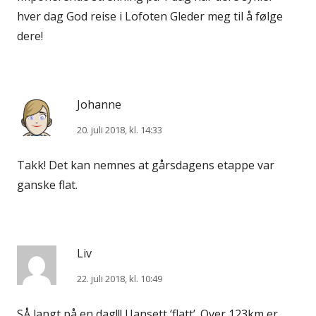
hver dag God reise i Lofoten Gleder meg til å følge
dere!
Johanne
20. juli 2018, kl. 14:33
Takk! Det kan nemnes at gårsdagens etappe var
ganske flat.
Liv
22. juli 2018, kl. 10:49
SÅ langt på en dag!!! Uansett ‘flatt’. Over 123km er