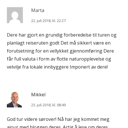
Marta
22. juli 2018, kl. 22:27
Dere har gjort en grundig forberedelse til turen og
planlagt reiseruten godt Det må sikkert være en
forutsetning for en vellykket gjennomføring Dere
får full valuta i form av flotte naturopplevelse og
velvilje fra lokale innbyggere Imponert av dere!
Mikkel
23. juli 2018, kl. 08:49
God tur videre sørover! Nå har jeg kommet meg
ajour med bloggen deres. Artig å lese om deres