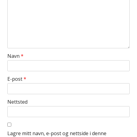
Navn
*
E-post
*
Nettsted
Lagre mitt navn, e-post og nettside i denne