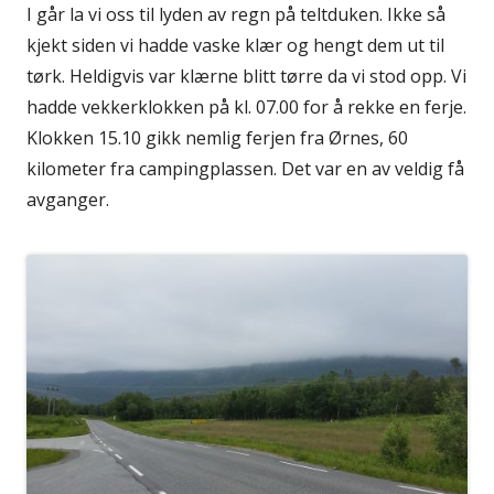
I går la vi oss til lyden av regn på teltduken. Ikke så
kjekt siden vi hadde vaske klær og hengt dem ut til
tørk. Heldigvis var klærne blitt tørre da vi stod opp. Vi
hadde vekkerklokken på kl. 07.00 for å rekke en ferje.
Klokken 15.10 gikk nemlig ferjen fra Ørnes, 60
kilometer fra campingplassen. Det var en av veldig få
avganger.